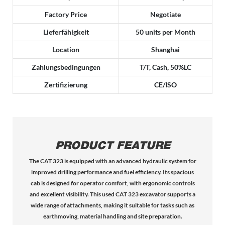
Factory Price
Negotiate
Lieferfähigkeit
50 units per Month
Location
Shanghai
Zahlungsbedingungen
T/T, Cash, 50%LC
Zertifizierung
CE/ISO
PRODUCT FEATURE
The CAT 323 is equipped with an advanced hydraulic system for
improved drilling performance and fuel efficiency. Its spacious
cab is designed for operator comfort, with ergonomic controls
and excellent visibility. This used CAT 323 excavator supports a
wide range of attachments, making it suitable for tasks such as
earthmoving, material handling and site preparation.