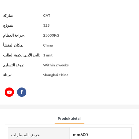
CAT
ماركة:
323
نموذج:
25000KG
جراحة العظام:
China
مكان المنشأ:
1 unit
الحد الأدنى لكمية الطلب:
Within 2 weeks
موعد التسليم:
Shanghai China
ميناء:
Produktdetail
mm600
عرض المسارات