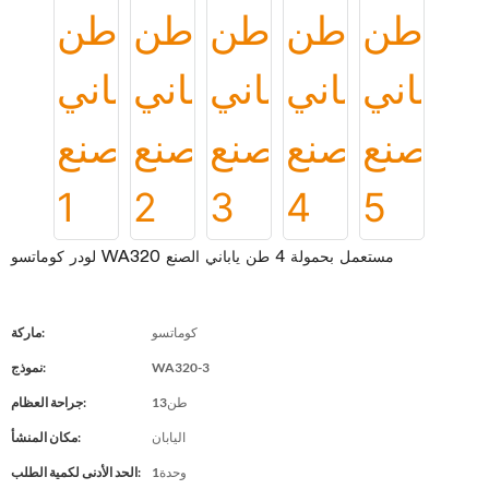
لودر كوماتسو WA320 مستعمل بحمولة 4 طن ياباني الصنع
كوماتسو
ماركة:
WA320-3
نموذج:
طن13
جراحة العظام:
اليابان
مكان المنشأ:
وحدة1
الحد الأدنى لكمية الطلب: