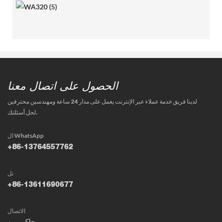
الحصول على اتصال معنا
لدينا فريق خدمة عملاء عبر الإنترنت يعمل على مدار 24 ساعة ومهندسين محترفين
لحل أسئلتك.
ال WhatsApp
+86-13764557762
تل
+86-13611690677
الاتصال