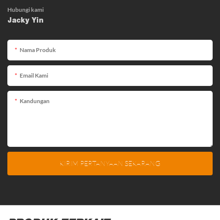
Hubungi kami
Jacky Yin
Nama Produk
Email Kami
Kandungan
KIRIM PERTANYAAN SEKARANG