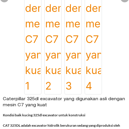
Caterpillar 325dl excavator yang digunakan asli dengan
mesin C7 yang kuat
Kondisi baik kucing 325dl excavator untuk konstruksi
CAT 325DL adalah excavator hidrolik berukuran sedang yang diproduksi oleh