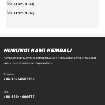
HUBUNGI KAMI KEMBALI
Kami memiliki tim layanan pelanggan online 24 jam dan insinyur profesional
untuk menyelesaikan pertanyaan Anda.
Ada apa
+86-13764557762
Telp
+86-13611690677