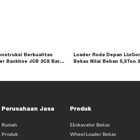
onstruksi Berkualitas
Loader Roda Depan LiuGo
der Backhoe JCB 3CX Baru
Bekas Nilai Beban 5,5Ton 
Kualitas Baik
Perusahaan Jasa
Produk
Rumah
Ekskavator Bekas
Produk
Wheel Loader Bekas