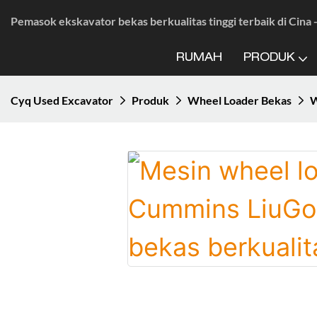
Pemasok ekskavator bekas berkualitas tinggi terbaik di Cina
RUMAH
PRODUK
Cyq Used Excavator
Produk
Wheel Loader Bekas
W