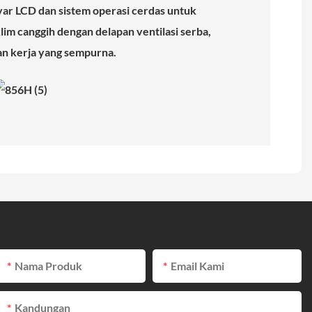
ayar LCD dan sistem operasi cerdas untuk
im canggih dengan delapan ventilasi serba,
gan kerja yang sempurna.
Nama Produk
Email Kami
Kandungan