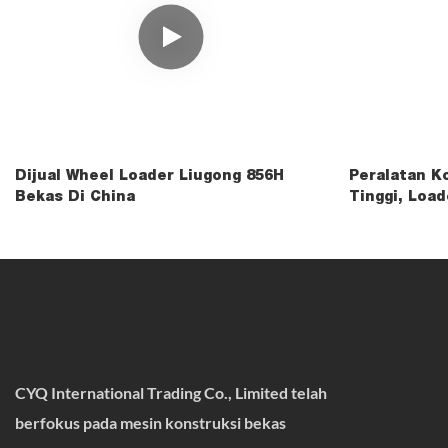
Dijual Wheel Loader Liugong 856H
Peralatan K
Bekas Di China
Tinggi, Loa
Dijual.
CYQ International Trading Co., Limited telah
berfokus pada mesin konstruksi bekas