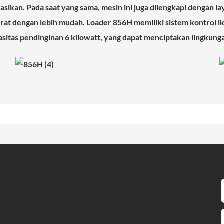
rasikan. Pada saat yang sama, mesin ini juga dilengkapi dengan l
t dengan lebih mudah. Loader 856H memiliki sistem kontrol ikl
asitas pendinginan 6 kilowatt, yang dapat menciptakan lingkun