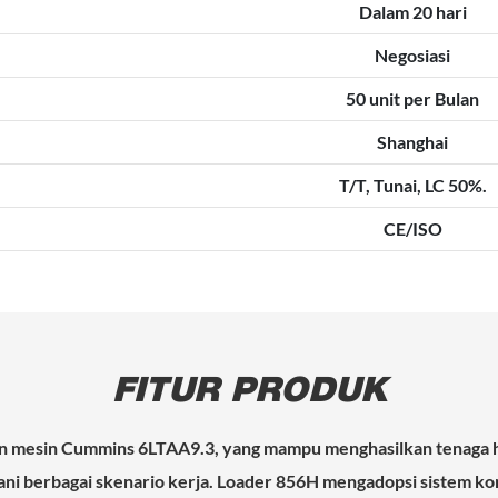
Dalam 20 hari
Negosiasi
50 unit per Bulan
Shanghai
T/T, Tunai, LC 50%.
CE/ISO
FITUR PRODUK
n mesin Cummins 6LTAA9.3, yang mampu menghasilkan tenaga hi
i berbagai skenario kerja. Loader 856H mengadopsi sistem kont