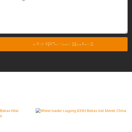
KIRIM PERTANYAAN SEKARANG