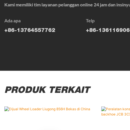
Kami memiliki tim layanan pelanggan online 24 jam dan insin
Ada apa
Telp
+86-13764557762
+86-136116906
PRODUK TERKAIT