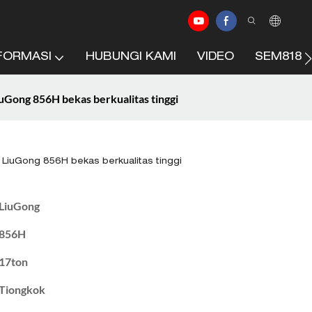
FORMASI
HUBUNGI KAMI
VIDEO
SEM818F
Gong 856H bekas berkualitas tinggi
LiuGong 856H bekas berkualitas tinggi
LiuGong
856H
17ton
Tiongkok