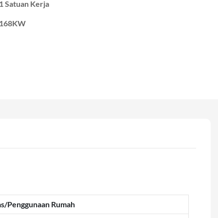
1 Satuan Kerja
168KW
tas/Penggunaan Rumah