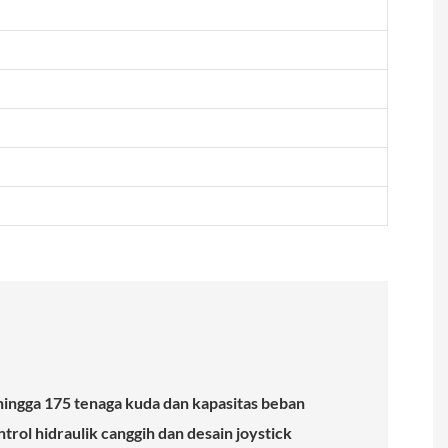
ngga 175 tenaga kuda dan kapasitas beban
rol hidraulik canggih dan desain joystick