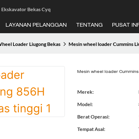
 - Ekskavator Bekas Cyq
LAYANAN PELANGGAN
TENTANG
PUSAT IN
heel Loader Liugong Bekas
Mesin wheel loader Cummins Liu
Mesin wheel loader Cummins 
Merek:
Model:
Berat Operasi:
Tempat Asal: