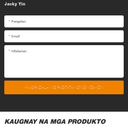
Jacky Yin
Pangalan:
Email
Nilalaman
MAGPADALA NG PAGTATANONG NGAYON
KAUGNAY NA MGA PRODUKTO