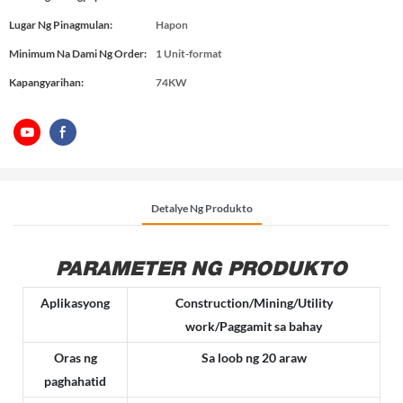
Lugar Ng Pinagmulan:
Hapon
Minimum Na Dami Ng Order:
1 Unit-format
Kapangyarihan:
74KW
Detalye Ng Produkto
PARAMETER NG PRODUKTO
Aplikasyong
Construction/Mining/Utility
work/Paggamit sa bahay
Oras ng
Sa loob ng 20 araw
paghahatid