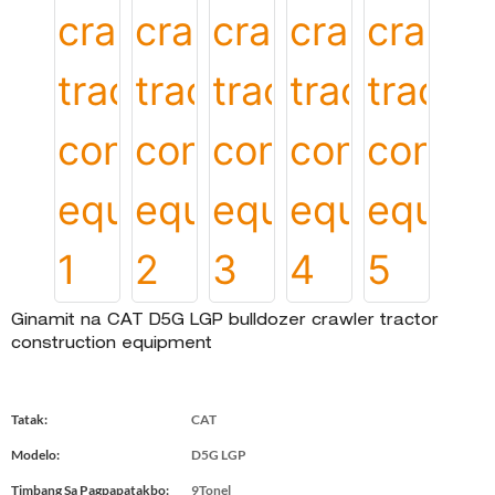
Ginamit na CAT D5G LGP bulldozer crawler tractor
construction equipment
Tatak:
CAT
Modelo:
D5G LGP
Timbang Sa Pagpapatakbo:
9Tonel