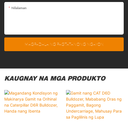
Nilalaman
MAGPADALA NG PAGTATANONG NGAYON
KAUGNAY NA MGA PRODUKTO