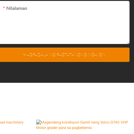
Nilalaman
MAGPADALA NG PAGTATANONG NGAYON