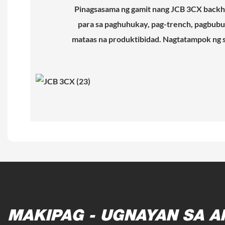
Pinagsasama ng gamit nang JCB 3CX backhoe
para sa paghuhukay, pag-trench, pagbubuh
mataas na produktibidad. Nagtatampok ng 
MAKIPAG - UGNAYAN SA A