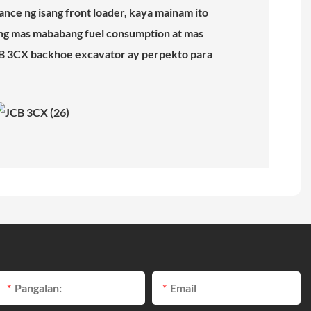
nce ng isang front loader, kaya mainam ito
o ng mas mababang fuel consumption at mas
CB 3CX backhoe excavator ay perpekto para
Pangalan:
Email