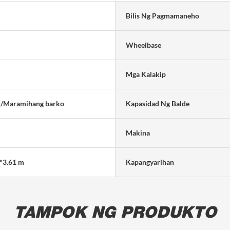
Bilis Ng Pagmamaneho
Wheelbase
Mga Kalakip
r/Maramihang barko
Kapasidad Ng Balde
Makina
*3.61 m
Kapangyarihan
TAMPOK NG PRODUKTO