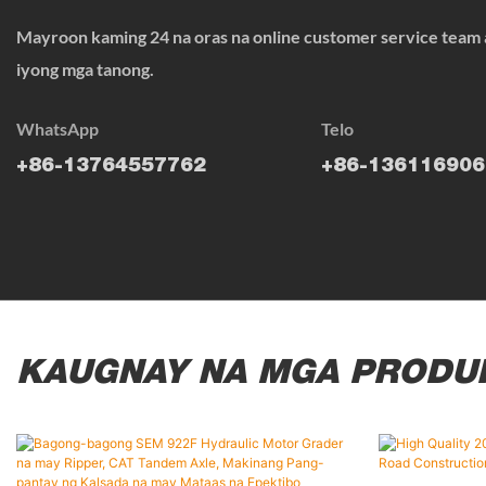
Mayroon kaming 24 na oras na online customer service team a
iyong mga tanong.
WhatsApp
Telo
+86-13764557762
+86-136116906
KAUGNAY NA MGA PRODU