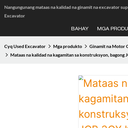
Nangungunang mataas na kalidad na ginamit na excavator supp
Excavator
BAHAY
MGA PROD
Cyq Used Excavator
Mga produkto
Ginamit na Motor 
Mataas na kalidad na kagamitan sa konstruksyon, bagong 