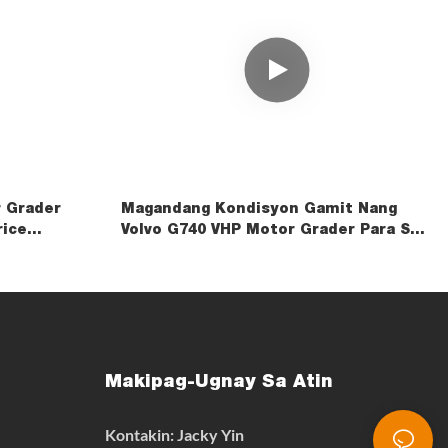
 Grader
Magandang Kondisyon Gamit Nang
rice
Volvo G740 VHP Motor Grader Para Sa
Pagbebenta
Makipag-Ugnay Sa Atin
Kontakin: Jacky Yin