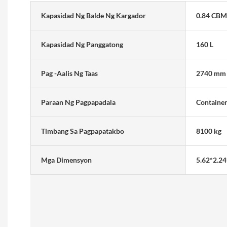
Kapasidad Ng Balde Ng Kargador
0.84 CBM
Kapasidad Ng Panggatong
160 L
Pag -aalis Ng Taas
2740 mm
Paraan Ng Pagpapadala
Containe
Timbang Sa Pagpapatakbo
8100 kg
Mga Dimensyon
5.62*2.24