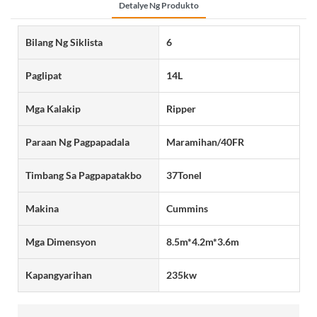
Detalye Ng Produkto
Bilang Ng Siklista
6
Paglipat
14L
Mga Kalakip
Ripper
Paraan Ng Pagpapadala
Maramihan/40FR
Timbang Sa Pagpapatakbo
37Tonel
Makina
Cummins
Mga Dimensyon
8.5m*4.2m*3.6m
Kapangyarihan
235kw