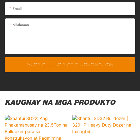
Email
Nilalaman
MAGPADALA NG PAGTATANONG NGAYON
KAUGNAY NA MGA PRODUKTO