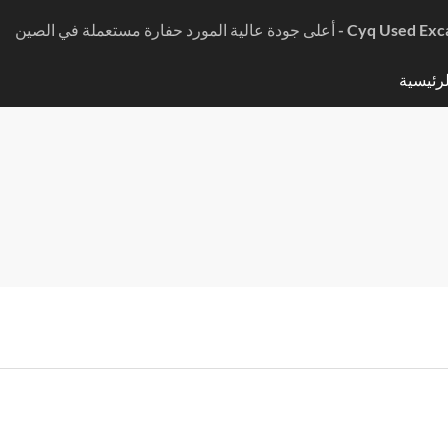
ورد حفارة مستعملة في الصين - Cyq Used Excavator
رئيسية