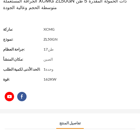
الجرافة المستعملة XCMG ZL50GN ذات الحمولة المقدرة 5 طن
متوسطة الحجم وعالية الجودة
XCMG
ماركة:
ZL50GN
نموذج:
طن17
جراحة العظام:
الصين
مكان المنشأ:
وحدة1
الحد الأدنى لكمية الطلب:
162KW
قوة:
تفاصيل المنتج