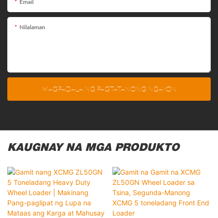
Email
Nilalaman
MAGPADALA NG PAGTATANONG NGAYON
KAUGNAY NA MGA PRODUKTO