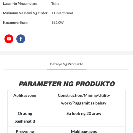
Lugar Ng Pinagmulan:
Tsina
Minimum Na Dami Ng Order:
1 Unit-format
Kapangyarihan:
162KW
Detalye Ng Produkto
PARAMETER NG PRODUKTO
Aplikasyong
Construction/Mining/Utility
work/Paggamit sa bahay
Oras ng
Sa loob ng 20 araw
paghahatid
Presyo ng
Makipag-ayos