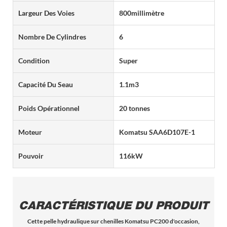
Largeur Des Voies
800millimètre
Nombre De Cylindres
6
Condition
Super
Capacité Du Seau
1.1m3
Poids Opérationnel
20 tonnes
Moteur
Komatsu SAA6D107E-1
Pouvoir
116kW
CARACTÉRISTIQUE DU PRODUIT
Cette pelle hydraulique sur chenilles Komatsu PC200 d'occasion,