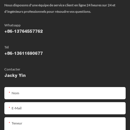
Nous disposons d'une équipe de service client en ligne 24 heures sur 24 et
d'ingénieurs professionnels pour résoudre vos questions.
Whatsapp
+86-13764557762
Tél
+86-13611690677
Contacter
Jacky Yin
Nom
E-Mail
Teneur