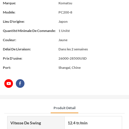
Marque:
Komatsu
Modèle:
PC200-8
Lieu D'origine:
Japon
Quantité Minimale De Commande:
1 Unité
Couleur:
Jaune
Délai De Livraison:
Dans les 2 semaines
Prix ​​d'usine:
26000-28500USD
Port:
Shangai, Chine
Produit Détail
Vitesse De Swing
12.4 tr/min