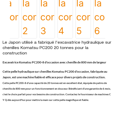
Le Japon utilisé a fabriqué l'excavatrice hydraulique sur
chenilles Komatsu PC200 20 tonnes pour la
construction
Excavatrice Komatsu PC200-8 d'occasion avec chenille de 800 mm de largeur
Cette pelle hydraulique sur chenilles Komatsu PC200 d'occasion, fabriquée au
Japon, est une machine fiable et efficace pour divers projets de construction.
Cette pelle PC200-8 d'une capacité de 20 tonnes est en excellent état, équipée de patins de
chenille de 800 mm pour un fonctionnement en douceur. Bénéficiant d'une garantie de 6 mois,
c'est le choix parfait pour vos besoins de construction. Contactez le fournisseur de machines C
Y Q dès aujourd'hui pour mettre la main sur cette pelle magnifique et fiable.