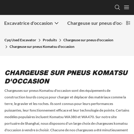
Excavatrice d'occasion
Chargeuse sur pneus d'occasio
Cyq Used Excavator
Produits
Chargeuse sur pneus d'occasion
Chargeuse sur pneus Komatsu d'occasion
CHARGEUSE SUR PNEUS KOMATSU
D'OCCASION
Chargeuses sur pneus Komatsu d'occasion
sont des équipements de
construction lourds conçus pour charger et déplacer des matériaux comme la
terre, le gravier et les roches. Ils sont connus pour leurs performances
puissantes, leur fonctionnement efficace et leur technologie de pointe. Certains
modèles populaires incluent Komatsu WA380 et WA470. Sur notre site
portuaire de Shanghai, nous disposons d'un large choix de
chargeuses komatsu
d'occasion à vendre
à choisir. Chacune de nos chargeuses a été minutieusement