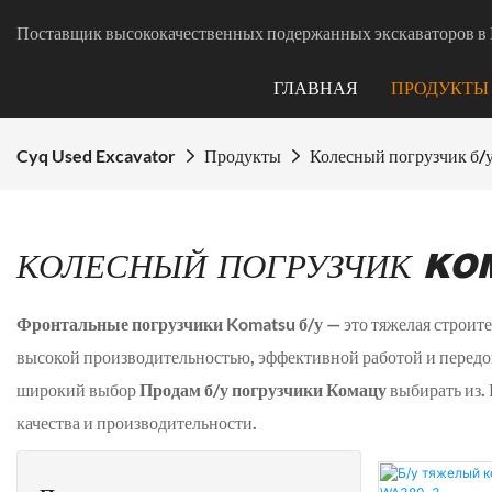
Поставщик высококачественных подержанных экскаваторов в 
ГЛАВНАЯ
ПРОДУКТЫ
Cyq Used Excavator
Продукты
Колесный погрузчик б/
КОЛЕСНЫЙ ПОГРУЗЧИК KO
Фронтальные погрузчики Komatsu б/у
— это тяжелая строит
высокой производительностью, эффективной работой и перед
широкий выбор
Продам б/у погрузчики Комацу
выбирать из.
качества и производительности.