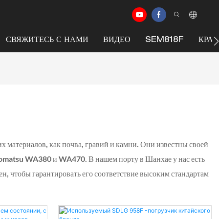
СВЯЖИТЕСЬ С НАМИ
ВИДЕО
SEM818F
КРА
их материалов, как почва, гравий и камни. Они известны своей
omatsu WA380 и WA470. В нашем порту в Шанхае у нас есть
н, чтобы гарантировать его соответствие высоким стандартам