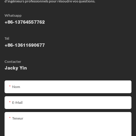
d'ingénieurs professionnels pour résoudre vos questions.
Whatsapp
+86-13764557762
Tél
+86-13611690677
Contacter
Jacky Yin
Nom
E-Mail
Teneur