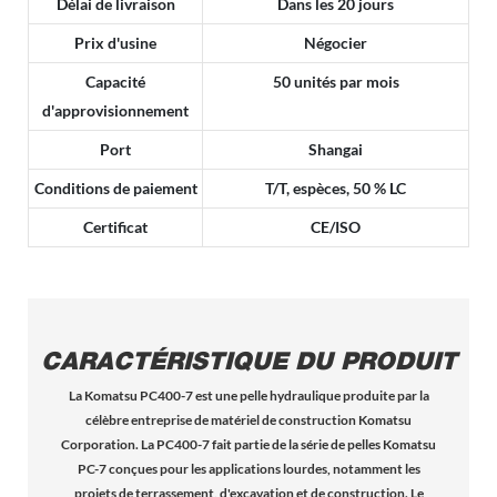
Délai de livraison
Dans les 20 jours
Prix d'usine
Négocier
Capacité
50 unités par mois
d'approvisionnement
Port
Shangai
Conditions de paiement
T/T, espèces, 50 % LC
Certificat
CE/ISO
CARACTÉRISTIQUE DU PRODUIT
La Komatsu PC400-7 est une pelle hydraulique produite par la
célèbre entreprise de matériel de construction Komatsu
Corporation. La PC400-7 fait partie de la série de pelles Komatsu
PC-7 conçues pour les applications lourdes, notamment les
projets de terrassement, d'excavation et de construction. Le