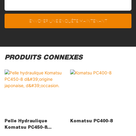
ENVOYER UNE ENQUÊTE MAINTENANT
PRODUITS CONNEXES
Pelle Hydraulique
Komatsu PC400-8
Komatsu PC450-8
D'origine Japonaise,