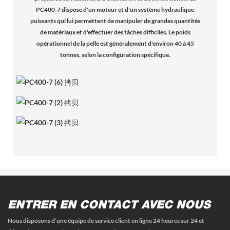
PC400-7 dispose d'un moteur et d'un système hydraulique
puissants qui lui permettent de manipuler de grandes quantités
de matériaux et d'effectuer des tâches difficiles. Le poids
opérationnel de la pelle est généralement d'environ 40 à 45
tonnes, selon la configuration spécifique.
ENTRER EN CONTACT AVEC NOUS
Nous disposons d'une équipe de service client en ligne 24 heures sur 24 et