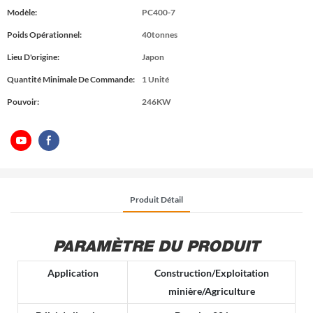
Modèle:
PC400-7
Poids Opérationnel:
40tonnes
Lieu D'origine:
Japon
Quantité Minimale De Commande:
1 Unité
Pouvoir:
246KW
Produit Détail
PARAMÈTRE DU PRODUIT
Application
Construction/Exploitation
minière/Agriculture