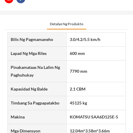
Detalye Ng Produkto
Bilis Ng Pagmamaneho
3.0/4.2/5.5 km/h
Lapad Ng Mga Riles
600 mm
Pinakamataas Na Lalim Ng
7790 mm
Paghuhukay
Kapasidad Ng Balde
2.1 CBM
Timbang Sa Pagpapatakbo
45125 kg
Makina
KOMATSU SAA6D125E-5
Mga Dimensyon
12.04m*3.58m*3.66m