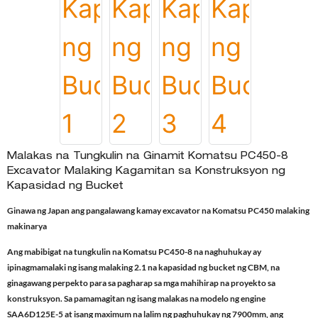
Malakas na Tungkulin na Ginamit Komatsu PC450-8
Excavator Malaking Kagamitan sa Konstruksyon ng
Kapasidad ng Bucket
Ginawa ng Japan ang pangalawang kamay excavator na Komatsu PC450 malaking
makinarya
Ang mabibigat na tungkulin na Komatsu PC450-8 na naghuhukay ay
ipinagmamalaki ng isang malaking 2.1 na kapasidad ng bucket ng CBM, na
ginagawang perpekto para sa pagharap sa mga mahihirap na proyekto sa
konstruksyon. Sa pamamagitan ng isang malakas na modelo ng engine
SAA6D125E-5 at isang maximum na lalim ng paghuhukay ng 7900mm, ang