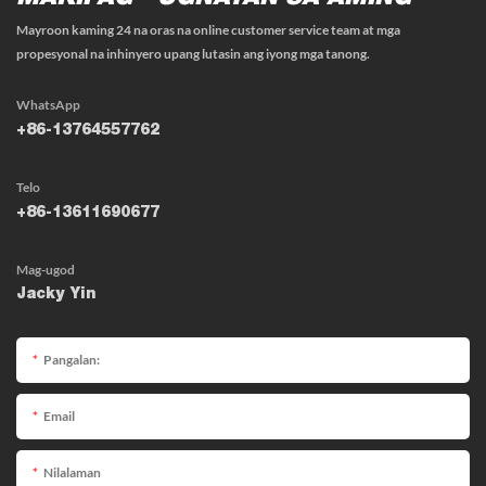
Mayroon kaming 24 na oras na online customer service team at mga
propesyonal na inhinyero upang lutasin ang iyong mga tanong.
WhatsApp
+86-13764557762
Telo
+86-13611690677
Mag-ugod
Jacky Yin
Pangalan:
Email
Nilalaman