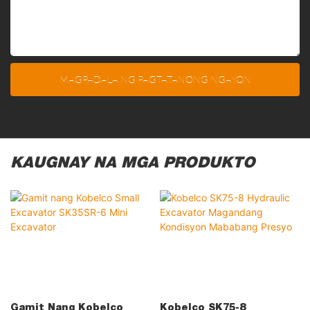
MAGPADALA NG PAGTATANONG NGAYON
KAUGNAY NA MGA PRODUKTO
Gamit Nang Kobelco
Kobelco SK75-8