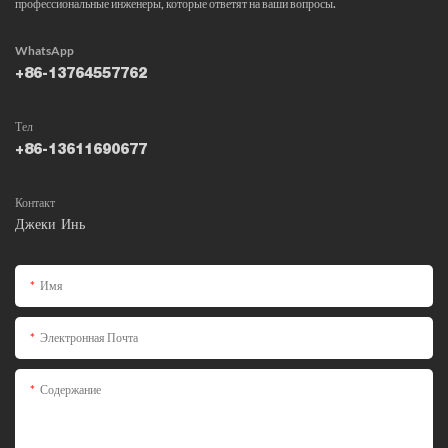
профессиональные инженеры, которые ответят на ваши вопросы.
WhatsApp
+86-13764557762
Тел
+86-13611690677
Контакт
Джеки Инь
Имя
Электронная Почта
Содержание