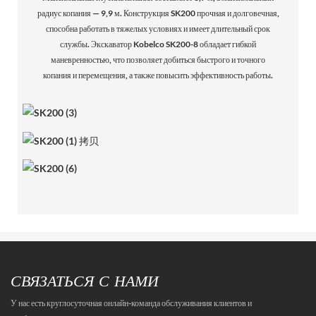
радиус копания — 9,9 м. Конструкция SK200 прочная и долговечная,
способна работать в тяжелых условиях и имеет длительный срок
службы. Экскаватор Kobelco SK200-8 обладает гибкой
маневренностью, что позволяет добиться быстрого и точного
копания и перемещения, а также повысить эффективность работы.
СВЯЗАТЬСЯ С НАМИ
У нас есть круглосуточная онлайн-команда обслуживания клиентов и