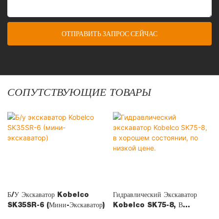
ОТПРАВИТЬ ЗАПРОС СЕЙЧАС
СОПУТСТВУЮЩИЕ ТОВАРЫ
Б/у Экскаватор Kobelco
Гидравлический Экскаватор
SK35SR-6 (мини-Экскаватор)
Kobelco SK75-8, В
Хорошем Состоянии, По