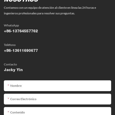
NOSOTROS
Contamos con un equipo de atención al cliente en línea las 24 horas e
ingenieros profesionales para resolver sus preguntas.
WhatsApp
+86-13764557762
Teléfono
+86-13611690677
Contacto
Jacky Yin
Nombre
Correo Electrónico
Contenido