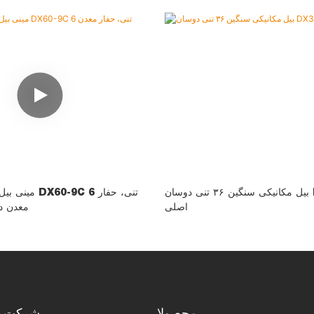
بیل مکانیکی سنگین ۳۶ تنی دوسان DX360LC
مینی بیل مکانیک
اصلی
معدن د