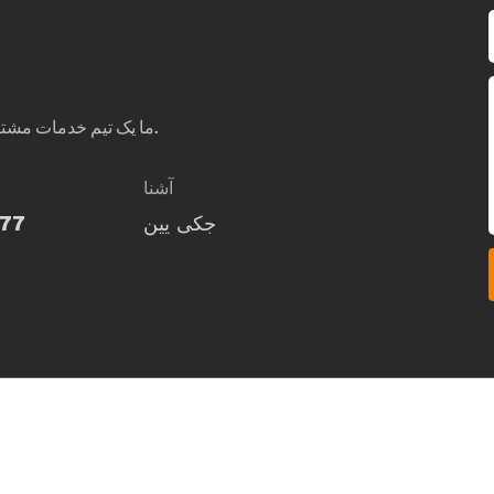
ما یک تیم خدمات مشتری آنلاین 24 ساعته و مهندسین حرفه ای برای حل سوالات شما داریم.
آشنا
جکی یین
77