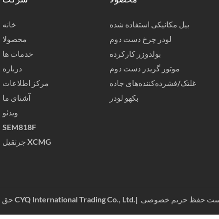
محصولا
شرکت
بیل مکانیکی استفاده شده
خانه
لودر چرخ دست دوم
محصولا
بولدوزر کارکرده
خدمات ها
موتور گریدر دست دوم
درباره
غلتک/فشرده‌کننده‌های جاده
مرکز اطلاعات
بکهو لودر
آشنای ما
ویدئو
SEM818F
جرثقیل XCMG
حق چاپ © 2024 CYQ International Trading Co., Ltd.|