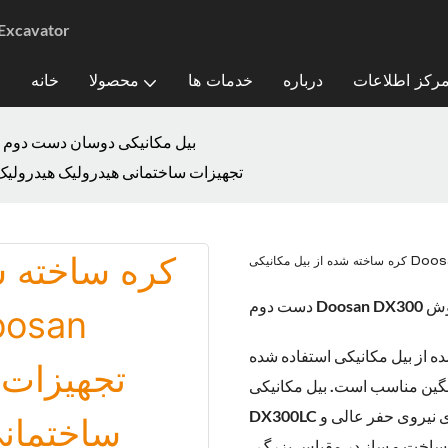
تامین کننده بیل مکانیکی دست دوم ب
رکز اطلاعات
درباره
خدمات ها
محصولا
خانه
بیل مکانیکی دوسان دست دوم
کره ساخته شده از بیل مکانیکی Doosan DX300LC تجهیزات ساختمانی هیدرو
 فروش
نیکی استفاده شده Doosan DX300LC یک تجهیزات ساختمانی قابل
نگین مناسب است. بیل مکانیکی
DX300LC مجهز به استوانه رونق با کیفیت بالا و سیلندر رونق است که دارای نیروی حفر عالی و
 ساخت و ساز در مقیاس بزرگ ،