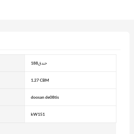
خندق188
1.27 CBM
doosan de08tis
kW151