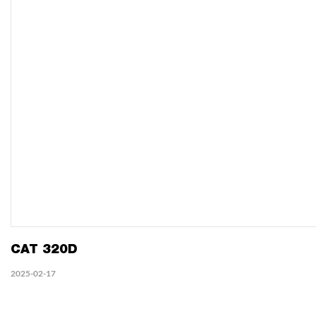
CAT 320D
2025-02-17