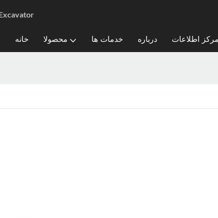
تامین کننده بیل مکانیکی دست دوم ب
رکز اطلاعات
درباره
خدمات ها
محصولا
خانه