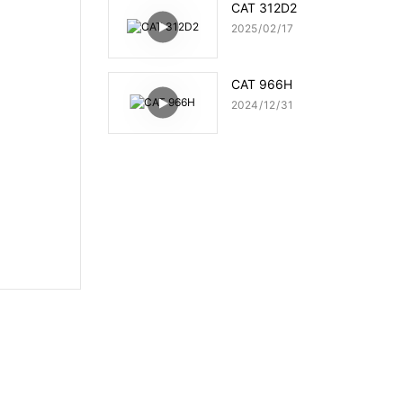
CAT 312D2
2025
02
17
CAT 966H
2024
12
31