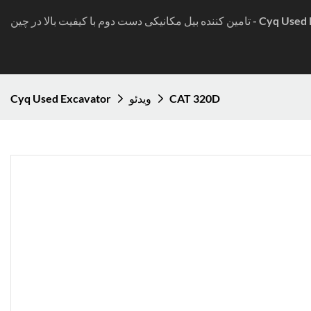
ا کیفیت بالا در چین - Cyq Used Excavator
CAT 320D
ویدئو
Cyq Used Excavator