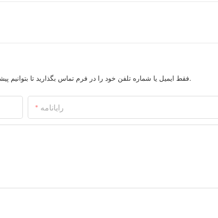
فقط ایمیل یا شماره تلفن خود را در فرم تماس بگذارید تا بتوانیم پیشنهادی رایگان برای طیف گسترده ای از طرح های خود برای شما ارسال کنیم.
رایانامه