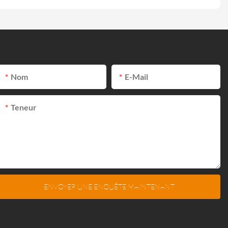
Nom
E-Mail
Teneur
ENVOYER UNE ENQUÊTE MAINTENANT