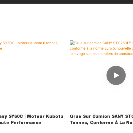
Sany SY60C | Moteur Kubota
Grue Sur Camion SANY ST
aute Performance
Tonnes, Conforme À La No
Nouvelle Grue Mobile Pour