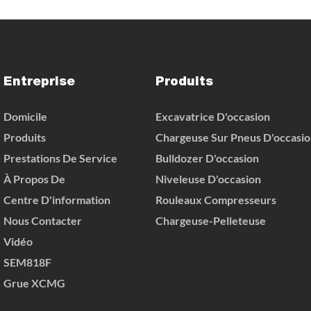
Sur Les Chantiers De Con
Entreprise
Produits
Domicile
Excavatrice D'occasion
Produits
Chargeuse Sur Pneus D'occasi
Prestations De Service
Bulldozer D'occasion
À Propos De
Niveleuse D'occasion
Centre D'information
Rouleaux Compresseurs
Nous Contacter
Chargeuse-Pelleteuse
Vidéo
SEM818F
Grue XCMG