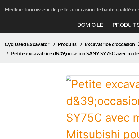
Meilleur fournisseur de pelles d'occasion de haute qualité e
DOMICILE
PRODUIT
Cyq Used Excavator
Produits
Excavatrice d'occasion
Petite excavatrice d&39;occasion SANY SY75C avec moteu