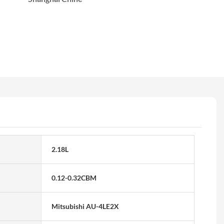
2.18L
0.12-0.32CBM
Mitsubishi AU-4LE2X