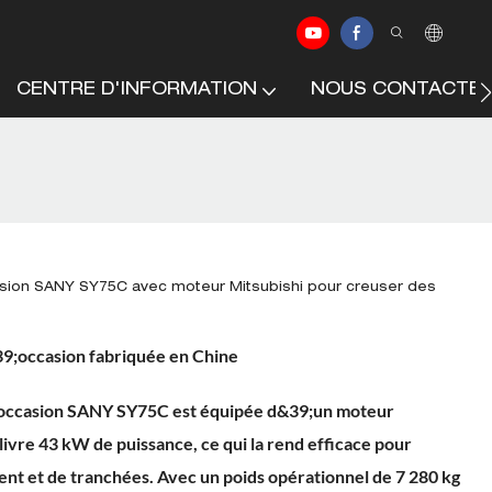
CENTRE D'INFORMATION
NOUS CONTACTE
asion SANY SY75C avec moteur Mitsubishi pour creuser des
9;occasion fabriquée en Chine
;occasion SANY SY75C est équipée d&39;un moteur
ivre 43 kW de puissance, ce qui la rend efficace pour
nt et de tranchées. Avec un poids opérationnel de 7 280 kg