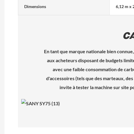
Dimensions
6,12 m x 
C
En tant que marque nationale bien connue,
aux acheteurs disposant de budgets limi
avec une faible consommation de carbur
d'accessoires (tels que des marteaux, des 
invite à tester la machine sur sit