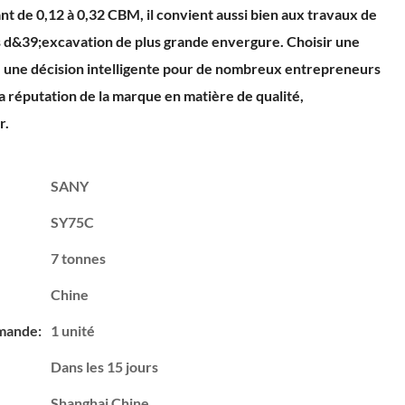
ant de 0,12 à 0,32 CBM, il convient aussi bien aux travaux de
 d&39;excavation de plus grande envergure. Choisir une
 une décision intelligente pour de nombreux entrepreneurs
la réputation de la marque en matière de qualité,
r.
SANY
SY75C
7 tonnes
Chine
mande:
1 unité
Dans les 15 jours
Shanghai Chine