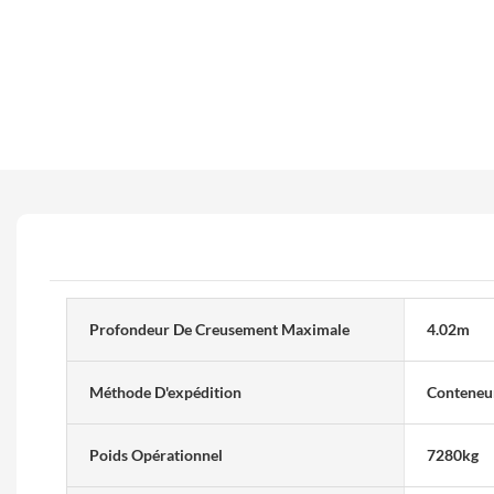
Profondeur De Creusement Maximale
4.02m
Méthode D'expédition
Conteneur
Poids Opérationnel
7280kg