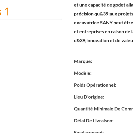
et une capacité de godet all
précision qu&39;aux projets
excavatrice SANY peut être
et entreprises en raison de 
d&39;innovation et de valeu
Marque:
Modèle:
Poids Opérationnel:
Lieu D'origine:
Quantité Minimale De Com
Délai De Livraison:
Emplacement: