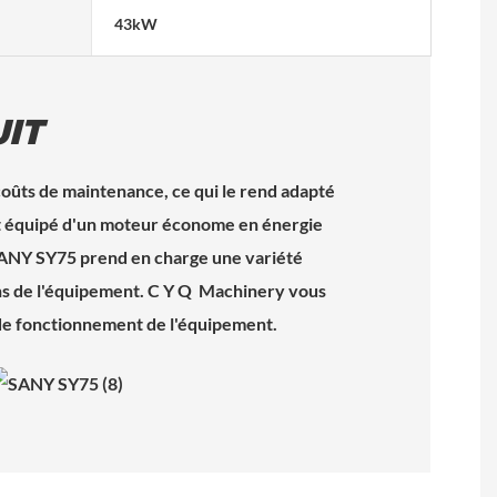
43kW
IT
oûts de maintenance, ce qui le rend adapté
st équipé d'un moteur économe en énergie
. SANY SY75 prend en charge une variété
tions de l'équipement. C Y Q Machinery vous
 de fonctionnement de l'équipement.