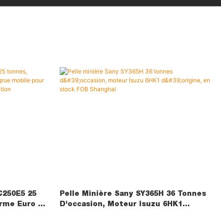
C250E5 25
Pelle Minière Sany SY365H 36 Tonnes
rme Euro 5,
D'occasion, Moteur Isuzu 6HK1
 Le Levage
D'origine, En Stock FOB Shanghai