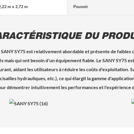
2,22 m x 2,72 m
Pouvoir
ARACTÉRISTIQUE DU PRODU
 SANY SY75 est relativement abordable et présente de faibles c
tés mais qui ont besoin d'un équipement fiable. Le SANY SY75 e
ant, aidant les utilisateurs à réduire les coûts d'exploitation
cisailles hydrauliques, etc.), ce qui élargit la gamme d'applica
e pour démontrer intuitivement les performances et l'expérience