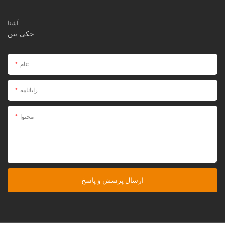
آشنا
جکی یین
نام:
رایانامه
محتوا
ارسال پرسش و پاسخ