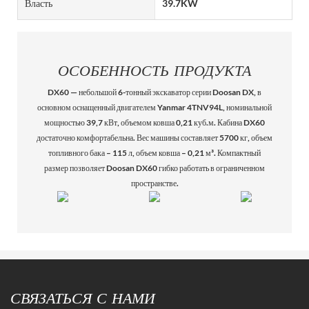
Власть
39.7KW
ОСОБЕННОСТЬ ПРОДУКТА
DX60 — небольшой 6-тонный экскаватор серии Doosan DX, в
основном оснащенный двигателем Yanmar 4TNV94L, номинальной
мощностью 39,7 кВт, объемом ковша 0,21 куб.м. Кабина DX60
достаточно комфортабельна. Вес машины составляет 5700 кг, объем
топливного бака – 115 л, объем ковша – 0,21 м³. Компактный
размер позволяет Doosan DX60 гибко работать в ограниченном
пространстве.
СВЯЗАТЬСЯ С НАМИ