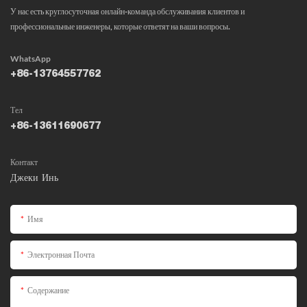
У нас есть круглосуточная онлайн-команда обслуживания клиентов и
профессиональные инженеры, которые ответят на ваши вопросы.
WhatsApp
+86-13764557762
Тел
+86-13611690677
Контакт
Джеки Инь
Имя
Электронная Почта
Содержание