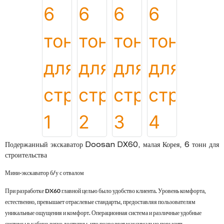
Подержанный экскаватор Doosan DX60, малая Корея, 6 тонн для
строительства
Мини-экскаватор б/у с отвалом
При разработке DX60 главной целью было удобство клиента. Уровень комфорта,
естественно, превышает отраслевые стандарты, предоставляя пользователям
уникальные ощущения и комфорт. Операционная система и различные удобные
системы в кабине легко доступны, что позволяет максимально повысить